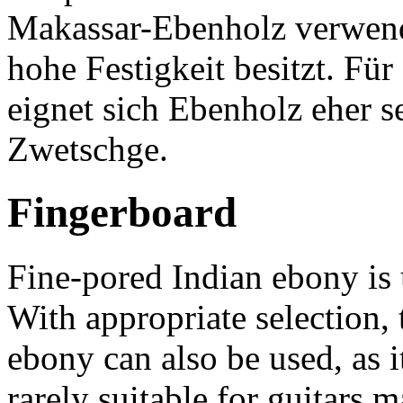
Makassar-Ebenholz verwende
hohe Festigkeit besitzt. Fü
eignet sich Ebenholz eher se
Zwetschge.
Fingerboard
Fine-pored Indian ebony is 
With appropriate selection,
ebony can also be used, as i
rarely suitable for guitars 