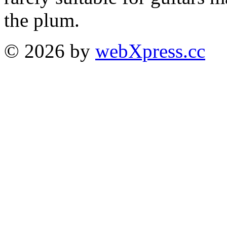
the plum.
© 2026 by
webXpress.cc